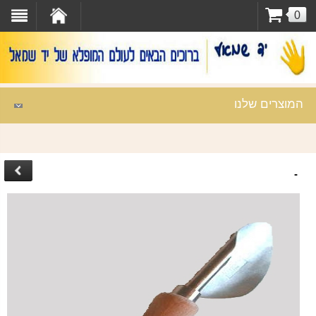
0
המוצרים שלנו
-