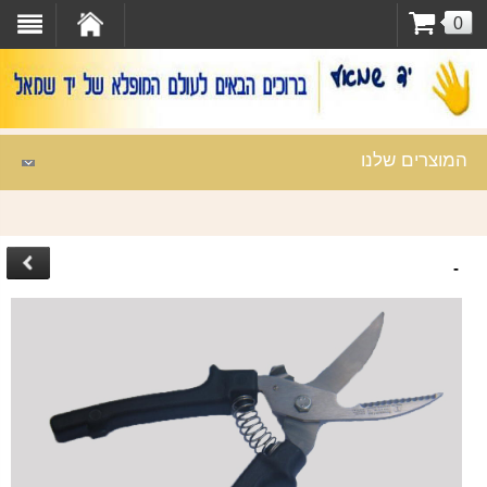
0
המוצרים שלנו
-