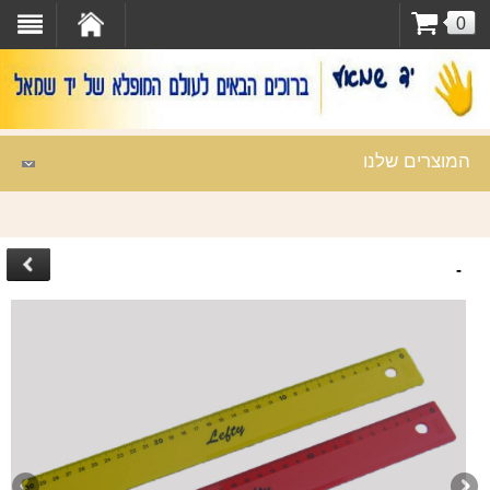
0
המוצרים שלנו
-